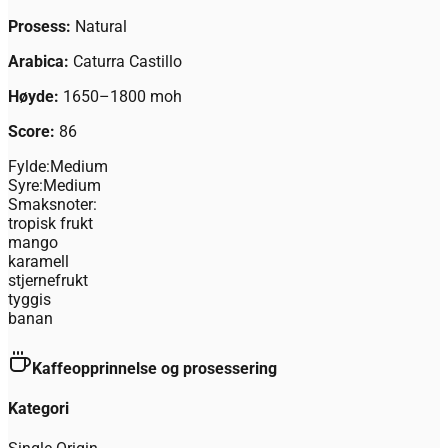
Prosess:
Natural
Arabica:
Caturra Castillo
Høyde:
1650–1800 moh
Score:
86
Fylde:
Medium
Syre:
Medium
Smaksnoter:
tropisk frukt
mango
karamell
stjernefrukt
tyggis
banan
Kaffeopprinnelse og prosessering
Kategori