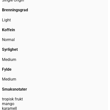
Single Origin
Brenningsgrad
Light
Koffein
Normal
Syrlighet
Medium
Fylde
Medium
Smaksnotater
tropisk frukt
mango
karamell